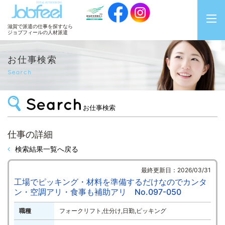
JobFeel
滋賀で派遣の仕事を探すなら
ジョブフィールの人材派遣
お仕事検索
Search
お仕事検索
仕事の詳細
検索結果一覧へ戻る
最終更新日：2026/03/31
工場でピッキング・材料を準備するだけなのでカンタ
ン・空調アリ・食事も補助アリ No.097-050
職種
フォークリフト,仕分け,日勤,ピッキング