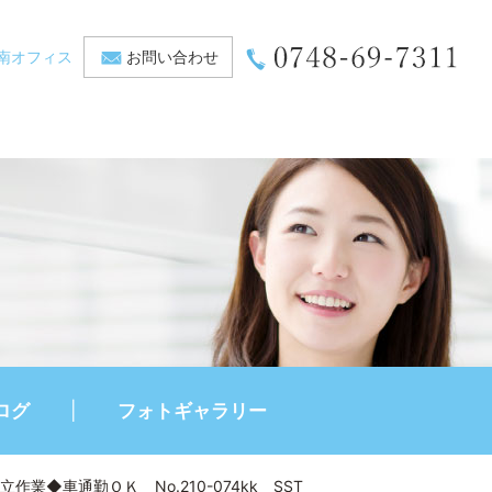
南オフィス
お問い合わせ
ログ
フォトギャラリー
◆車通勤ＯＫ No.210-074kk SST