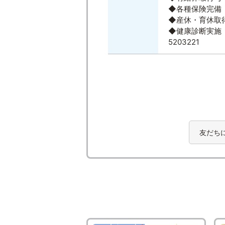
◆各種保険完備
◆産休・育休取
◆健康診断実施
5203221
友だち