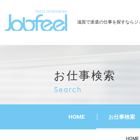
JobFeel
滋賀で派遣の仕事を探すなら
ジ
お仕事検索
Search
HOME
お仕事検索
HOME