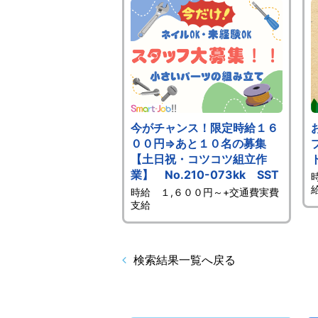
今がチャンス！限定時給１６
００円⇒あと１０名の募集
【土日祝・コツコツ組立作
業】 No.210-073kk SST
時給 １,６００円～+交通費実費
支給
検索結果一覧へ戻る