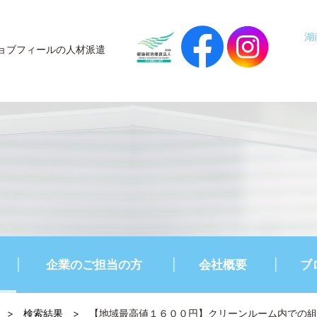
湖
ョブフィールの人材派遣
企業のご担当の方
会社概要
ブ
>
検索結果
>
【地域最高値１６００円】クリーンルーム内での組立作業