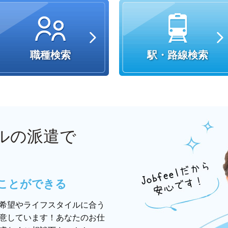
職種検索
駅・路線検索
ルの派遣で
ことができる
希望やライフスタイルに合う
意しています！あなたのお仕