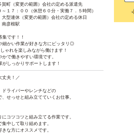
多賀町（変更の範囲）会社の定める派遣先
０～１７：００（休憩６０分・実働７．５時間）
・大型連休（変更の範囲）会社の定める休日
・南彦根駅
募集です！！
や細かい作業が好きな方にピッタリ◎
おしゃれを楽しみながら働けます！
やかで働きやすい環境です。
輩がしっかりサポートします！
大丈夫！／
、ドライバーやレンチなどの
で、せっせと組み立てていくお仕事。
りにコツコツと組み立てる作業です。
で集中して取り組めます。
好きな方にオススメです。