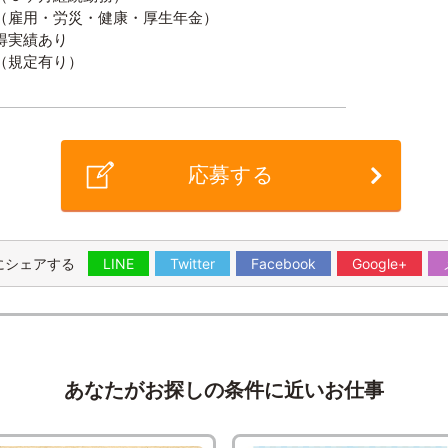
（雇用・労災・健康・厚生年金）
得実績あり
（規定有り）
応募する
にシェアする
LINE
Twitter
Facebook
Google+
あなたがお探しの条件に近いお仕事