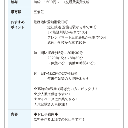
給与
時給 1,500円～ +交通費実費支給
最寄駅
五個荘
おすすめ
勤務地▷愛知郡愛荘町
ポイント
近江鉄道 五箇荘駅から車で10分
JR 能登川駅から車で13分
フレンドマート五箇荘店から車で10分
武佐小学校から車で20分
時 間▷1⃣8時15分～20時30分
2⃣20時15分～8時30分
（休憩75分、実働10時間45分）
休 日▷4勤2休の2交替勤務
年末年始等の大型連休あり
☆高時給×残業で稼ぎたい方にピッタリ！
☆少人数で働きやすい♪
☆マイペースに作業できる！
☆未経験さんも歓迎！
内容
◆お仕事案内◆
飲料を作る工場でのお仕事です！