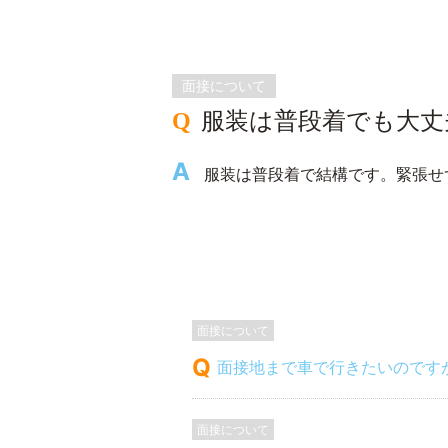
面接について
服装は普段着でも大丈
服装は普段着で結構です。緊張せ
面接について
面接地まで車で行きたいのです
面接について