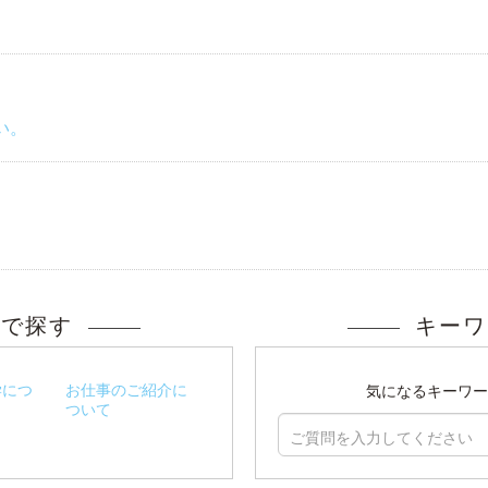
い。
ーで探す
キーワ
学につ
お仕事のご紹介に
気になるキーワー
ついて