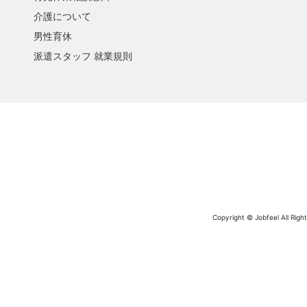
介護について
男性育休
派遣スタッフ 就業規則
Copyright © Jobfeel All Righ