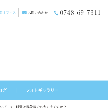
南オフィス
お問い合わせ
ログ
フォトギャラリー
ついて
>
服装は普段着でも大丈夫ですか？