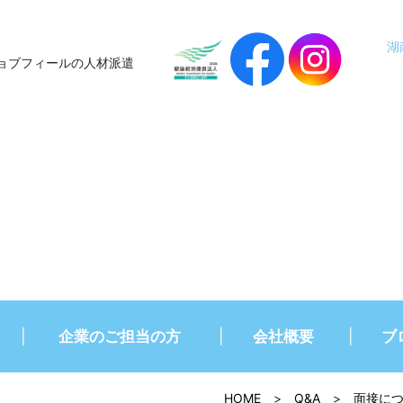
湖
ョブフィールの人材派遣
企業のご担当の方
会社概要
ブ
HOME
>
Q&A
>
面接に