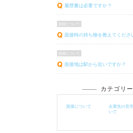
履歴書は必要ですか？
面接について
面接時の持ち物を教えてくださ
面接について
面接地は駅から近いですか？
カテゴリ
面接について
企業先の見
いて