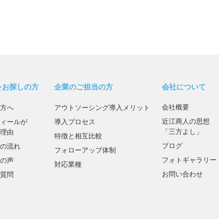
をお探しの方
企業のご担当の方
会社について
会社概要
方へ
アウトソーシング導入メリット
近江商人の思想
ィールが
導入プロセス
「三方よし」
理由
特徴と相互比較
ブログ
の流れ
フォローアップ体制
フォトギャラリー
の声
対応業種
お問い合わせ
質問