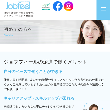
JobFeel
滋賀で派遣の仕事を探すなら
ジョブフィールの人材派遣
初めての方へ
Guide
ジョブフィールの派遣で
働くメリット
自分のペースで働くことができる
仕事内容や時間等、あなたの希望やライフスタイルに合う条件のお仕事をた
くさんご用意しています！あなたのお仕事選びのこだわりの条件を遠慮なく
ご相談下さい！！
キャリアアップ・スキルアップが図れる
未経験でもいろいろな仕事にチャレンジできるのもメ