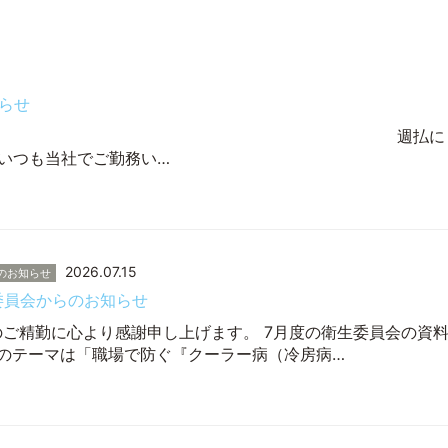
らせ
ッフ各位 週払に
いつも当社でご勤務い…
2026.07.15
のお知らせ
生委員会からのお知らせ
のご精勤に心より感謝申し上げます。 7月度の衛生委員会の資
度のテーマは「職場で防ぐ『クーラー病（冷房病…