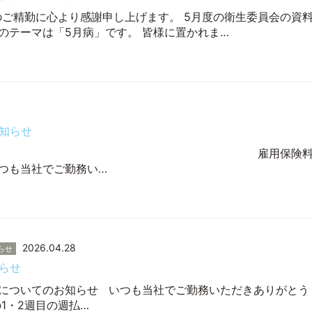
のご精勤に心より感謝申し上げます。 5月度の衛生委員会の資
度のテーマは「5月病」です。 皆様に置かれま…
知らせ
ッフ各位 雇用保険
つも当社でご勤務い…
2026.04.28
らせ
らせ
についてのお知らせ いつも当社でご勤務いただきありがとう
1・2週目の週払…