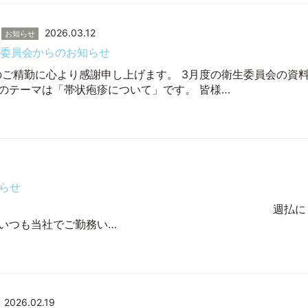
2026.03.12
お知らせ
生委員会からのお知らせ
のご精勤に心より感謝申し上げます。 3月度の衛生委員会の資
度のテーマは「帯状疱疹について」です。 皆様…
らせ
ッフ各位 週払に
いつも当社でご勤務い…
2026.02.19