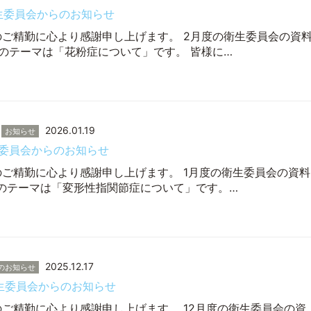
衛生委員会からのお知らせ
のご精勤に心より感謝申し上げます。 2月度の衛生委員会の資
度のテーマは「花粉症について」です。 皆様に…
2026.01.19
お知らせ
生委員会からのお知らせ
のご精勤に心より感謝申し上げます。 1月度の衛生委員会の資料
度のテーマは「変形性指関節症について」です。…
2025.12.17
のお知らせ
衛生委員会からのお知らせ
のご精勤に心より感謝申し上げます。 12月度の衛生委員会の資