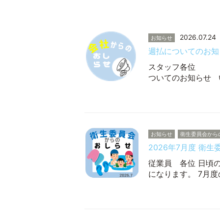
2026.07.24
お知らせ
週払についてのお知
スタ
ついてのお知らせ 
お知らせ
衛生委員会から
2026年7月度 衛
従業員 各位 日頃
になります。 7月