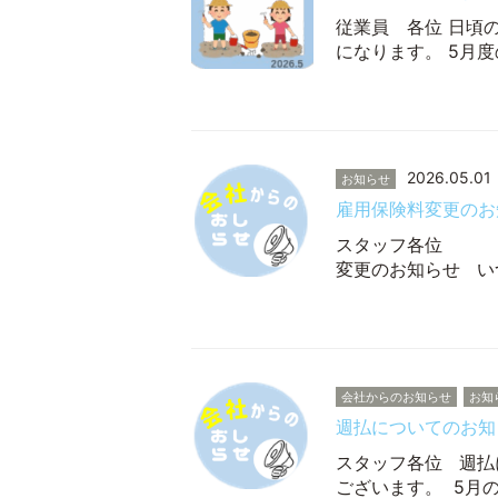
従業員 各位 日頃
になります。 5月
2026.05.01
お知らせ
雇用保険料変更のお
スタ
変更のお知らせ い
会社からのお知らせ
お知
週払についてのお知
スタッフ各位 週払
ございます。 5月の