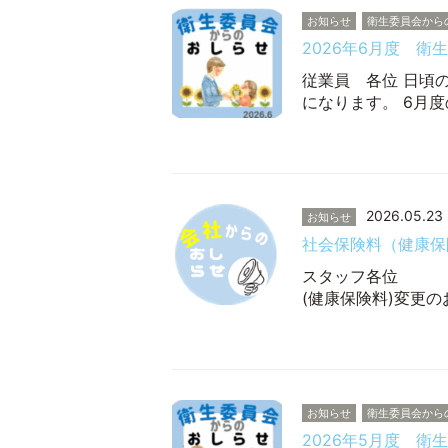
お知らせ
衛生委員会から
2026年6月度 衛
従業員 各位 日頃
になります。 6月
2026.05.23
お知らせ
社会保険料（健康保
スタ
(健康保険料)変更
お知らせ
衛生委員会から
2026年5月度 衛