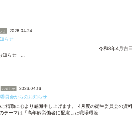
2026.04.24
らせ
知らせ
フ各位 令和8年4月吉
お知らせ …
2026.04.16
お知らせ
生委員会からのお知らせ
のご精勤に心より感謝申し上げます。 4月度の衛生委員会の資
度のテーマは「高年齢労働者に配慮した職場環境…