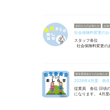
会社からのお知らせ
お知
社会保険料変更のお
スタッ
社会保険料変更の
衛生委員会からのお知らせ
2026年4月度 衛
従業員 各位 日頃
になります。 4月