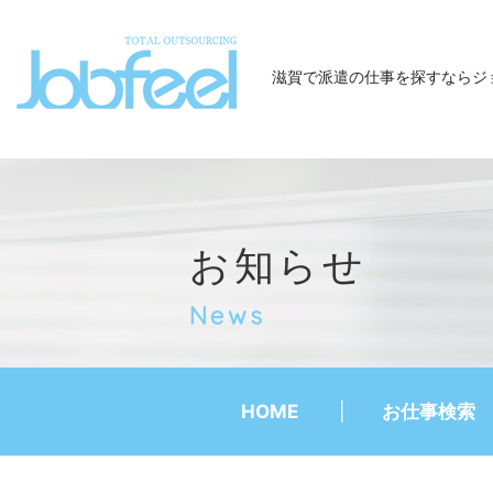
JobFeel
滋賀で派遣の仕事を探すなら
ジ
お知らせ
News
HOME
お仕事検索