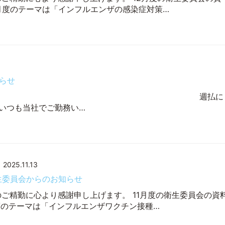
2月度のテーマは「インフルエンザの感染症対策…
らせ
ッフ各位 週払に
いつも当社でご勤務い…
2025.11.13
衛生委員会からのお知らせ
のご精勤に心より感謝申し上げます。 11月度の衛生委員会の資
月度のテーマは「インフルエンザワクチン接種…