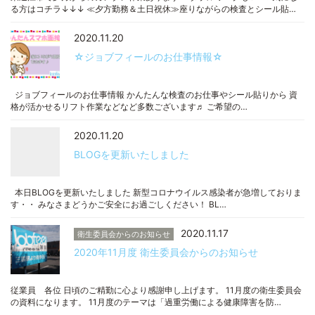
る方はコチラ↓↓↓ ≪夕方勤務＆土日祝休≫座りながらの検査とシール貼…
2020.11.20
☆ジョブフィールのお仕事情報☆
ジョブフィールのお仕事情報 かんたんな検査のお仕事やシール貼りから 資
格が活かせるリフト作業などなど多数ございます♬ ご希望の…
2020.11.20
BLOGを更新いたしました
本日BLOGを更新いたしました 新型コロナウイルス感染者が急増しておりま
す・・ みなさまどうかご安全にお過ごしください！ BL…
2020.11.17
衛生委員会からのお知らせ
2020年11月度 衛生委員会からのお知らせ
従業員 各位 日頃のご精勤に心より感謝申し上げます。 11月度の衛生委員会
の資料になります。 11月度のテーマは「過重労働による健康障害を防…