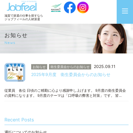
JobFeel
滋賀で派遣の仕事を探すなら
ジョブフィールの人材派遣
お知らせ
News
2025.09.11
お知らせ
衛生委員会からのお知らせ
2025年9月度 衛生委員会からのお知らせ
従業員 各位 日頃のご精勤に心より感謝申し上げます。 9月度の衛生委員会
の資料になります。 9月度のテーマは「口呼吸の弊害と対策」です。 皆…
Recent Posts
週払についてのお知らせ