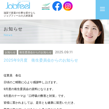
JobFeel
滋賀で派遣の仕事を探すなら
ジョブフィールの人材派遣
お知らせ
News
2025.09.11
お知らせ
衛生委員会からのお知らせ
2025年9月度 衛生委員会からのお知らせ
従業員 各位
日頃のご精勤に心より感謝申し上げます。
9月度の衛生委員会の資料になります。
9月度のテーマは「口呼吸の弊害と対策」です。
皆様に置かれましては、是非とも健康に留意いただき、