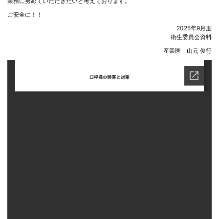
業務に努めていただきたいと考えております。
ご安全に！！
2025年9月度
衛生委員会資料
産業医 山元 俊行