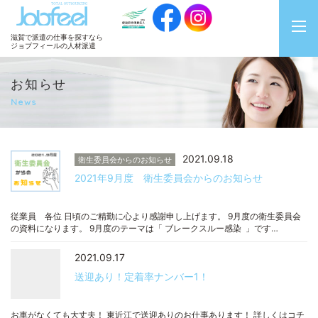
JobFeel
滋賀で派遣の仕事を探すなら
ジョブフィールの人材派遣
お知らせ
News
2021.09.18
衛生委員会からのお知らせ
2021年9月度 衛生委員会からのお知らせ
従業員 各位 日頃のご精勤に心より感謝申し上げます。 9月度の衛生委員会
の資料になります。 9月度のテーマは「 ブレークスルー感染 」です…
2021.09.17
送迎あり！定着率ナンバー1！
お車がなくても大丈夫！ 東近江で送迎ありのお仕事あります！ 詳しくはコチ