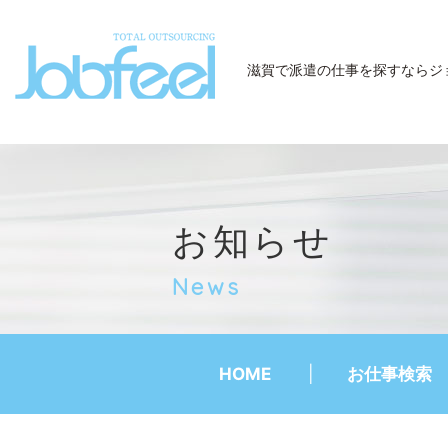
JobFeel
滋賀で派遣の仕事を探すなら
ジ
お知らせ
News
HOME
お仕事検索