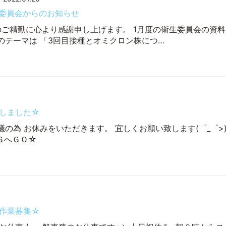
生委員会からのお知らせ
のご精勤に心より感謝申し上げます。 1月度の衛生委員会の資料
度のテーマは 「3回目接種とオミクロン株につ…
しました☆
会議の為 お休みをいただきます。 宜しくお願い致します(゜_゜>
ＧへＧＯ☆
作業募集☆