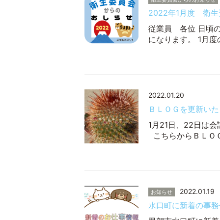
2022年1月度 衛
従業員 各位 日頃
になります。 1月
2022.01.20
ＢＬＯＧを更新いた
1月21日、22日は
こちらからＢＬＯ
2022.01.19
お知らせ
水口町に新着の事務