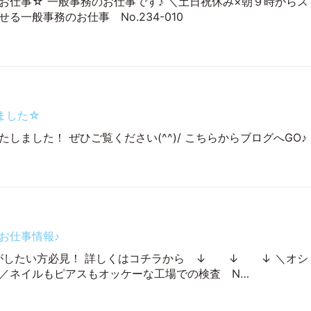
お仕事☆ 一般事務のお仕事です♪ ＼土日祝休み×朝９時からス
る一般事務のお仕事 No.234-010
ました☆
しました！ ぜひご覧ください(^^)/ こちらからブログへGO♪
お仕事情報♪
がしたい方必見！ 詳しくはコチラから ↓ ↓ ↓ ＼オシ
／ネイルもピアスもオッケーな工場での検査 N…