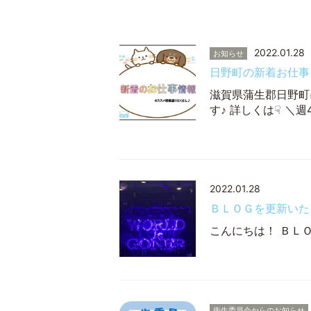
2022.01.28
お知らせ
日野町の新着お仕事
滋賀県蒲生郡日野町
す♪ 詳しくは☟ ＼
2022.01.28
ＢＬＯＧを更新いた
こんにちは！ ＢＬ
衛生委員会からのお知らせ