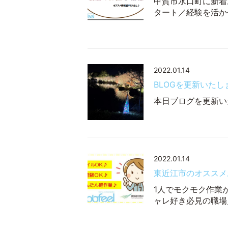
甲賀市水口町に新着
タート／経験を活かせ
2022.01.14
BLOGを更新いたし
本日ブログを更新いた
2022.01.14
東近江市のオススメ
1人でモクモク作業
ャレ好き必見の職場