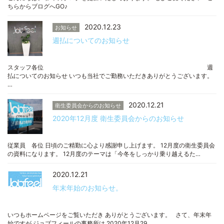
ちらからブログへGO♪
2020.12.23
お知らせ
週払についてのお知らせ
スタッフ各位 週
払についてのお知らせ いつも当社でご勤務いただきありがとうございます。
…
2020.12.21
衛生委員会からのお知らせ
2020年12月度 衛生委員会からのお知らせ
従業員 各位 日頃のご精勤に心より感謝申し上げます。 12月度の衛生委員会
の資料になります。 12月度のテーマは「今冬をしっかり乗り越えるた…
2020.12.21
年末年始のお知らせ。
いつもホームページをご覧いただき ありがとうございます。 さて、年末年
始ですが ジョブフィールの事務所は 2020年12月29…