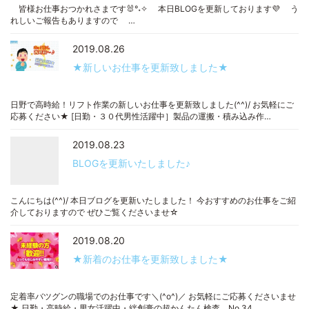
皆様お仕事おつかれさまです🐰°˖✧ 本日BLOGを更新しております💜 う
れしいご報告もありますので …
2019.08.26
★新しいお仕事を更新致しました★
日野で高時給！リフト作業の新しいお仕事を更新致しました(^^)/ お気軽にご
応募ください★ [日勤・３０代男性活躍中］製品の運搬・積み込み作…
2019.08.23
BLOGを更新いたしました♪
こんにちは(^^)/ 本日ブログを更新いたしました！ 今おすすめのお仕事をご紹
介しておりますので ぜひご覧くださいませ☆
2019.08.20
★新着のお仕事を更新致しました★
定着率バツグンの職場でのお仕事です＼(^o^)／ お気軽にご応募くださいませ
★ 日勤・高時給・男女活躍中・絆創膏の超かんたん検査 No.34…