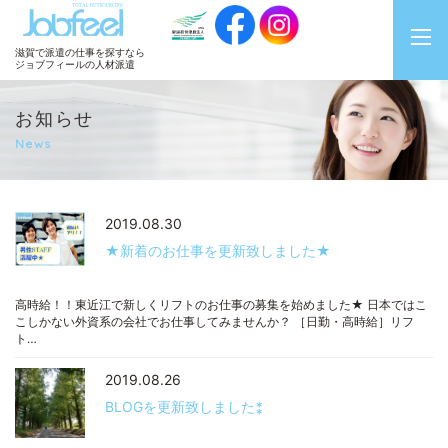
JobFeel
滋賀で派遣の仕事を探すなら
ジョブフィールの人材派遣
お知らせ
News
2019.08.30
★新着のお仕事を更新致しました★
高時給！！東近江で新しくリフトのお仕事の募集を始めました★ 日本ではこ
こしかない外資系の会社でお仕事してみませんか？ ［日勤・高時給］リフ
ト…
2019.08.26
BLOGを更新致しました⁑