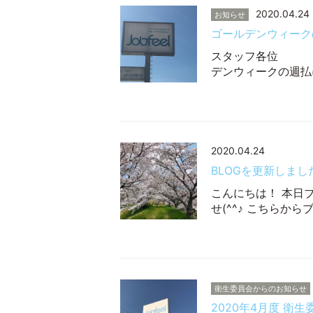
2020.04.24
お知らせ
ゴールデンウィーク
スタ
デンウィークの週払
2020.04.24
BLOGを更新しまし
こんにちは！ 本日
せ(^^♪ こちらから
衛生委員会からのお知らせ
2020年4月度 衛