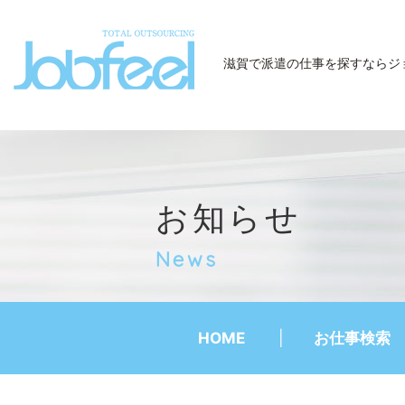
JobFeel
滋賀で派遣の仕事を探すなら
ジ
お知らせ
News
HOME
お仕事検索