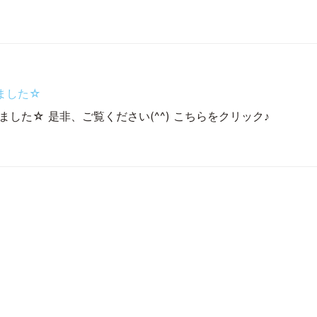
ました☆
した☆ 是非、ご覧ください(^^) こちらをクリック♪