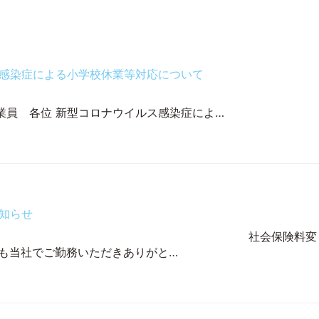
感染症による小学校休業等対応について
 従業員 各位 新型コロナウイルス感染症によ…
知らせ
フ各位 社会保険料変
も当社でご勤務いただきありがと…