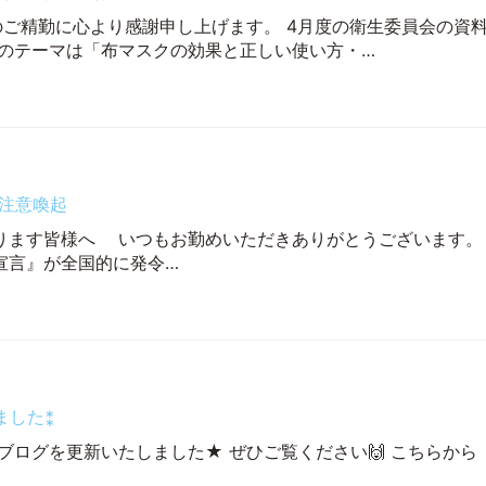
のご精勤に心より感謝申し上げます。 4月度の衛生委員会の資
度のテーマは「布マスクの効果と正しい使い方・…
注意喚起
ます皆様へ いつもお勤めいただきありがとうございます。
言』が全国的に発令…
ました⁑
ブログを更新いたしました★ ぜひご覧ください🙌 こちらから