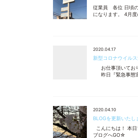
従業員 各位 日頃
になります。 4月
2020.04.17
新型コロナウイルス
お仕事頂いており
昨日『緊急事態宣
2020.04.10
BLOGを更新いたし
こんにちは！ 本日
ブログへGO☆