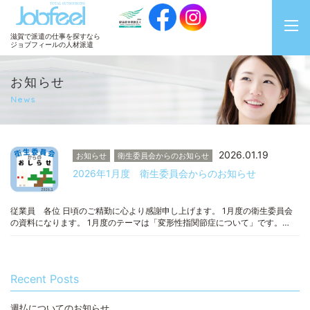
JobFeel
滋賀で派遣の仕事を探すなら
ジョブフィールの人材派遣
お知らせ
News
2026.01.19
お知らせ
衛生委員会からのお知らせ
2026年1月度 衛生委員会からのお知らせ
従業員 各位 日頃のご精勤に心より感謝申し上げます。 1月度の衛生委員会
の資料になります。 1月度のテーマは「変形性指関節症について」です。…
Recent Posts
週払についてのお知らせ