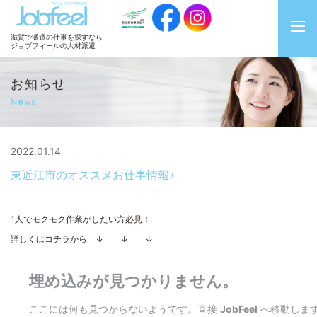
JobFeel
滋賀で派遣の仕事を探すなら
ジョブフィールの人材派遣
お知らせ
News
2022.01.14
東近江市のオススメお仕事情報♪
1人でモクモク作業がしたい方必見！
詳しくはコチラから ↓ ↓ ↓