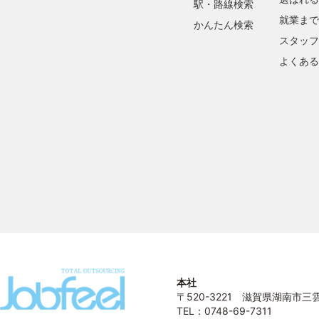
駅・路線検索
就業まで
かんたん検索
スタッフ
よくある
本社
〒520-3221 滋賀県湖南市三雲1
TEL：0748-69-7311