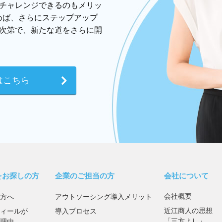
チャレンジできるのもメリッ
めば、さらにステップアップ
次第で、新たな道をさらに開
はこちら
をお探しの方
企業のご担当の方
会社について
会社概要
方へ
アウトソーシング導入メリット
近江商人の思想
ィールが
導入プロセス
「三方よし」
理由