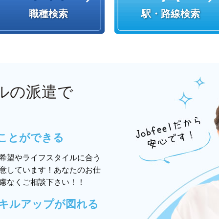
職種検索
駅・路線検索
ルの派遣で
ことができる
希望やライフスタイルに合う
意しています！あなたのお仕
慮なくご相談下さい！！
キルアップが図れる