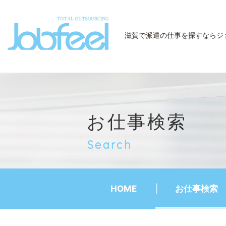
JobFeel
滋賀で派遣の仕事を探すなら
ジ
お仕事検索
Search
HOME
お仕事検索