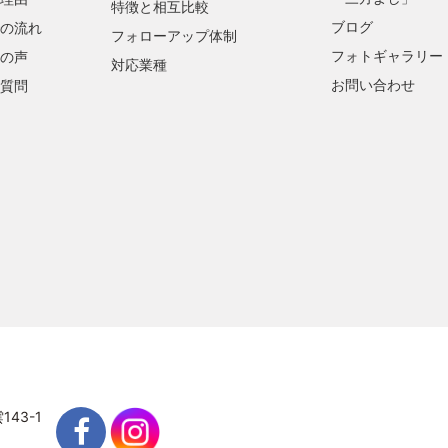
特徴と相互比較
ブログ
の流れ
フォローアップ体制
フォトギャラリー
の声
対応業種
お問い合わせ
質問
43-1