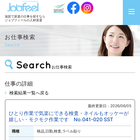
JobFeel
滋賀で派遣の仕事を探すなら
ジョブフィールの人材派遣
お仕事検索
Search
お仕事検索
仕事の詳細
検索結果一覧へ戻る
最終更新日：2026/06/05
ひとり作業で気楽にできる検査・ネイルもオッケーが
嬉しい・モクモク作業です No.041-020 SST
職種
検品,日勤,検査,ラベル貼り