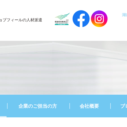
湖
ョブフィールの人材派遣
企業のご担当の方
会社概要
ブ