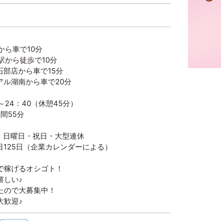
車で10分
ら徒歩で10分
から車で15分
南から車で20分
～24：40（休憩45分）
55分
・日曜日・祝日・大型連休
5日（企業カレンダーによる）
で稼げるオシゴト！
嬉しい♪
たので大募集中！
大歓迎♪