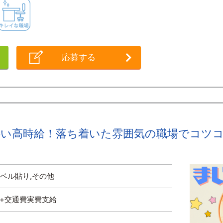
週払いＯＫ
キレイな職場
応募する
い高時給！落ち着いた雰囲気の職場でコツコツ組
ラベル貼り,その他
円 +交通費実費支給