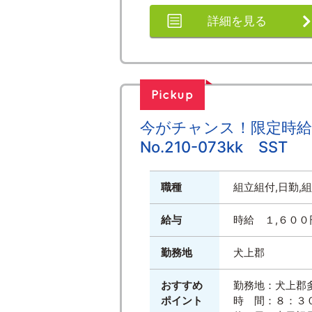
詳細を見る
今がチャンス！限定時
No.210-073kk SST
職種
組立組付,日勤,
給与
時給 １,６００
勤務地
犬上郡
おすすめ
勤務地：犬上郡
ポイント
時 間：８：３