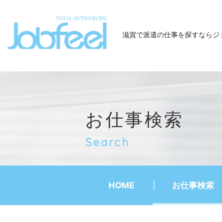
JobFeel
滋賀で派遣の仕事を探すなら
ジ
お仕事検索
Search
HOME
お仕事検索