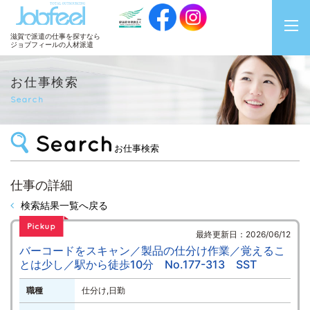
JobFeel
滋賀で派遣の仕事を探すなら
ジョブフィールの人材派遣
お仕事検索
Search
お仕事検索
仕事の詳細
検索結果一覧へ戻る
最終更新日：2026/06/12
バーコードをスキャン／製品の仕分け作業／覚えるこ
とは少し／駅から徒歩10分 No.177-313 SST
職種
仕分け,日勤