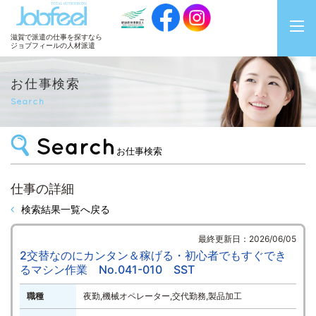
JobFeel
滋賀で派遣の仕事を探すなら
ジョブフィールの人材派遣
お仕事検索
Search
お仕事検索
仕事の詳細
検索結果一覧へ戻る
最終更新日：2026/06/05
2交替なのにカンタン＆稼げる・初心者でもすぐでき
るマシン作業 No.041-010 SST
職種
夜勤,機械オペレーター,交代勤務,製品加工