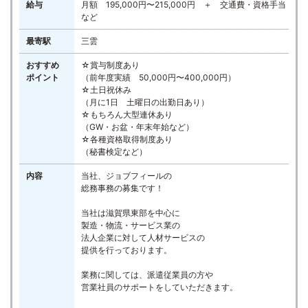
給与
月額 195,000円〜215,000円 ＋ 交通費・資格手当
など
最寄駅
三雲
おすすめ
☆賞与制度あり
ポイント
（前年度実績 50,000円〜400,000円）
☆土日祝休み
（月に1日 土曜日の出勤日あり）
☆もちろん大型連休あり
（GW・お盆・年末年始など）
☆各種資格取得制度あり
（秘書検定など）
内容
当社、ジョブフィールの
総務事務の募集です！
当社は滋賀県東部を中心に
製造・物流・サービス業の
法人企業に対して人材サービスの
提供を行っております。
業務に関しては、派遣従業員の方や
営業社員のサポートをしていただきます。