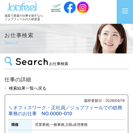
JobFeel
滋賀で派遣の仕事を探すなら
ジョブフィールの人材派遣
お仕事検索
Search
お仕事検索
仕事の詳細
検索結果一覧へ戻る
最終更新日：2026/06/16
＼オフィスワーク・正社員／ジョブフィールでの総務
事務のお仕事 NO.0000-010
職種
営業事務,一般事務,日勤,経理事務