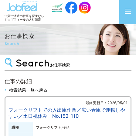
JobFeel
滋賀で派遣の仕事を探すなら
ジョブフィールの人材派遣
お仕事検索
Search
お仕事検索
仕事の詳細
検索結果一覧へ戻る
最終更新日：2026/05/01
フォークリフトでの入出庫作業／広い倉庫で運転しや
すい／土日祝休み No.152-110
職種
フォークリフト,検品