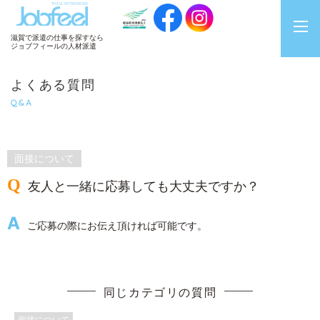
JobFeel
滋賀で派遣の仕事を探すなら
ジョブフィールの人材派遣
よくある質問
Q&A
面接について
友人と一緒に応募しても大丈夫ですか？
ご応募の際にお伝え頂ければ可能です。
同じカテゴリの質問
面接について