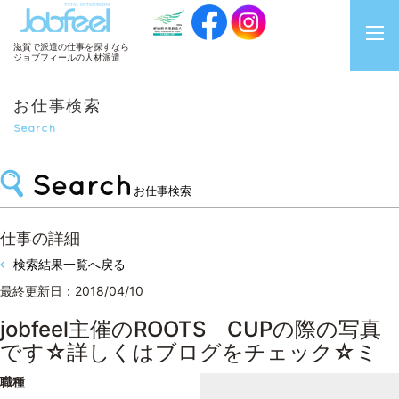
JobFeel
滋賀で派遣の仕事を探すなら
ジョブフィールの人材派遣
お仕事検索
Search
お仕事検索
仕事の詳細
検索結果一覧へ戻る
最終更新日：2018/04/10
jobfeel主催のROOTS CUPの際の写真
です☆詳しくはブログをチェック☆ミ
職種