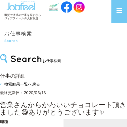
JobFeel
滋賀で派遣の仕事を探すなら
ジョブフィールの人材派遣
お仕事検索
Search
お仕事検索
仕事の詳細
検索結果一覧へ戻る
最終更新日：2020/03/13
営業さんからかわいいチョコレート頂き
ました😋ありがとうございます✨
職種