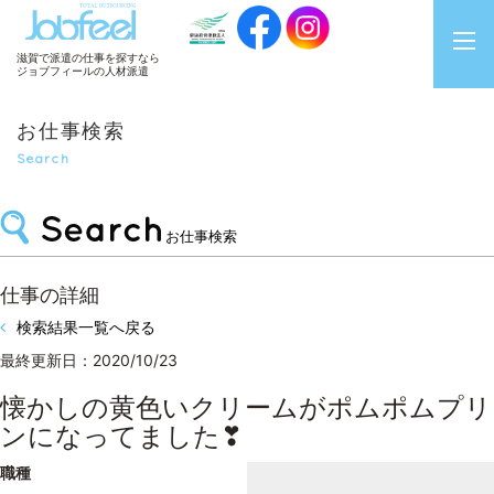
JobFeel
滋賀で派遣の仕事を探すなら
ジョブフィールの人材派遣
お仕事検索
Search
お仕事検索
仕事の詳細
検索結果一覧へ戻る
最終更新日：2020/10/23
懐かしの黄色いクリームがポムポムプリ
ンになってました❣
職種