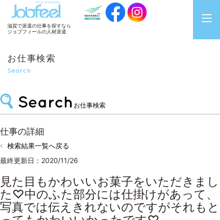
JobFeel
滋賀で派遣の仕事を探すなら
ジョブフィールの人材派遣
お仕事検索
Search
お仕事検索
仕事の詳細
検索結果一覧へ戻る
最終更新日：2020/11/26
見た目もかわいいお菓子をいただきまし
た♡中のふた部分には仕掛けがあって、
写真では伝えきれないのですがそれもと
ってもかわいいかったです♡