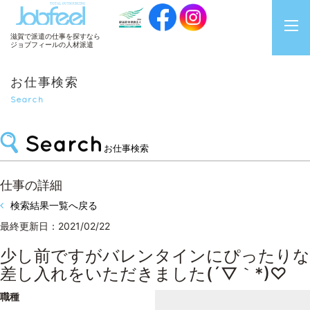
JobFeel
滋賀で派遣の仕事を探すなら
ジョブフィールの人材派遣
お仕事検索
Search
お仕事検索
仕事の詳細
検索結果一覧へ戻る
最終更新日：2021/02/22
少し前ですがバレンタインにぴったりな
差し入れをいただきました(´▽｀*)♡
職種