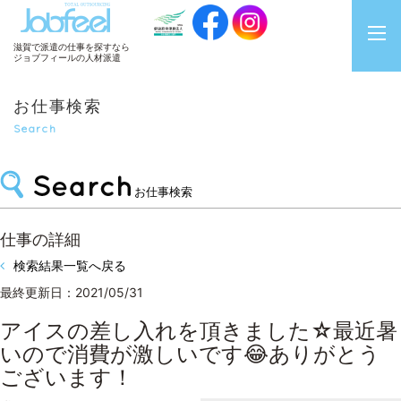
JobFeel
滋賀で派遣の仕事を探すなら
ジョブフィールの人材派遣
お仕事検索
Search
お仕事検索
仕事の詳細
検索結果一覧へ戻る
最終更新日：2021/05/31
アイスの差し入れを頂きました☆最近暑
いので消費が激しいです😂ありがとう
ございます！