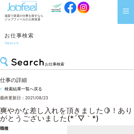
JobFeel
滋賀で派遣の仕事を探すなら
ジョブフィールの人材派遣
お仕事検索
Search
お仕事検索
仕事の詳細
検索結果一覧へ戻る
最終更新日：2021/08/23
爽やかな差し入れを頂きました🍋！あり
がとうございました(*´▽｀*)
職種