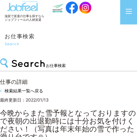
JobFeel
滋賀で派遣の仕事を探すなら
ジョブフィールの人材派遣
お仕事検索
Search
お仕事検索
仕事の詳細
検索結果一覧へ戻る
最終更新日：2022/01/13
今晩からまた雪予報となっておりますの
で夜朝の出退勤時には十分お気を付けく
ださい！（写真は年末年始の雪で作った
滑り台です⛄）