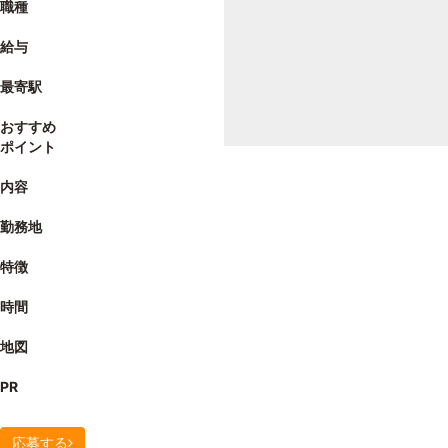
職種
給与
最寄駅
おすすめ
ポイント
内容
勤務地
特徴
時間
地図
PR
応募する