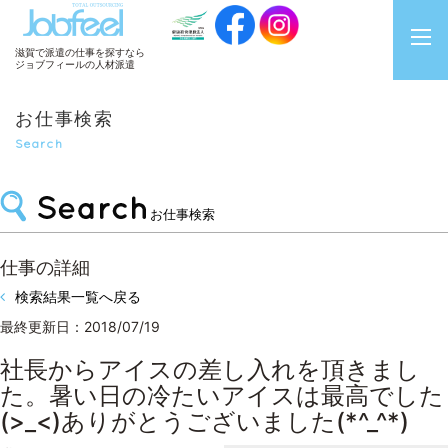
JobFeel
滋賀で派遣の仕事を探すなら
ジョブフィールの人材派遣
お仕事検索
Search
お仕事検索
仕事の詳細
検索結果一覧へ戻る
最終更新日：2018/07/19
社長からアイスの差し入れを頂きまし
た。暑い日の冷たいアイスは最高でした
(>_<)ありがとうございました(*^_^*)