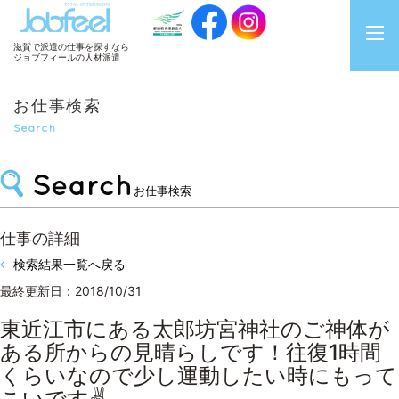
JobFeel
滋賀で派遣の仕事を探すなら
ジョブフィールの人材派遣
お仕事検索
Search
お仕事検索
仕事の詳細
検索結果一覧へ戻る
最終更新日：2018/10/31
東近江市にある太郎坊宮神社のご神体が
ある所からの見晴らしです！往復1時間
くらいなので少し運動したい時にもって
こいです✌