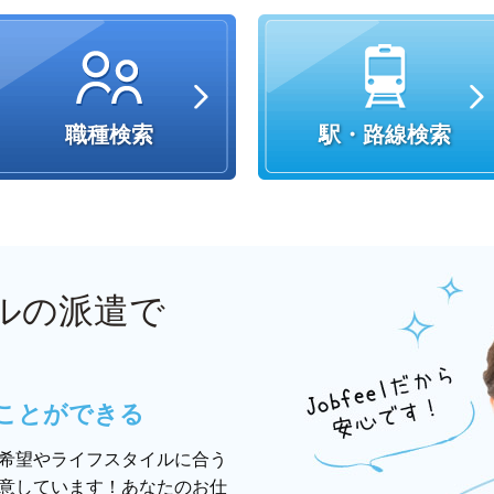
職種検索
駅・路線検索
ルの派遣で
ことができる
希望やライフスタイルに合う
意しています！あなたのお仕