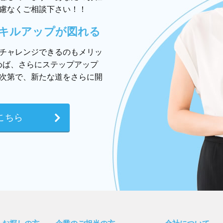
慮なくご相談下さい！！
キルアップが図れる
チャレンジできるのもメリッ
めば、さらにステップアップ
次第で、新たな道をさらに開
こちら