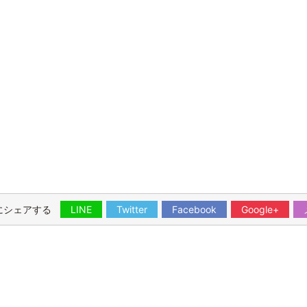
にシェアする
LINE
Twitter
Facebook
Google+