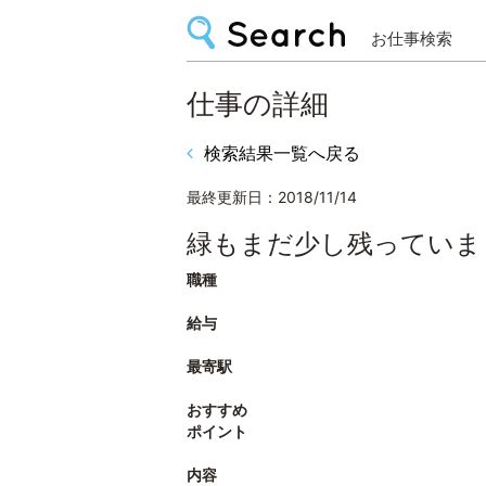
お仕事検索
仕事の詳細
検索結果一覧へ戻る
最終更新日：2018/11/14
緑もまだ少し残っていま
職種
給与
最寄駅
おすすめ
ポイント
内容