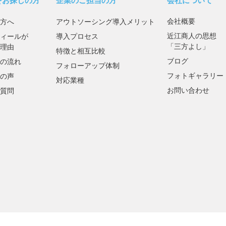
をお探しの方
企業のご担当の方
会社について
会社概要
方へ
アウトソーシング導入メリット
近江商人の思想
ィールが
導入プロセス
「三方よし」
理由
特徴と相互比較
ブログ
の流れ
フォローアップ体制
フォトギャラリー
の声
対応業種
お問い合わせ
質問