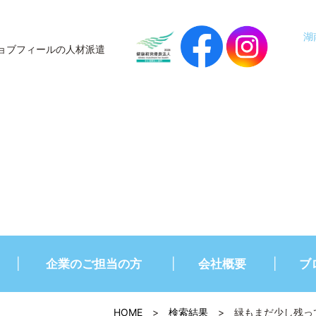
湖
ョブフィールの人材派遣
企業のご担当の方
会社概要
ブ
HOME
>
検索結果
>
緑もまだ少し残っ