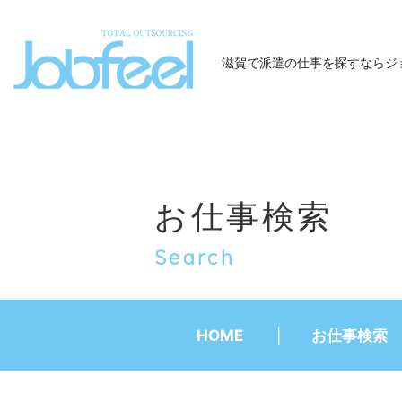
JobFeel
滋賀で派遣の仕事を探すなら
ジ
お仕事検索
Search
HOME
お仕事検索