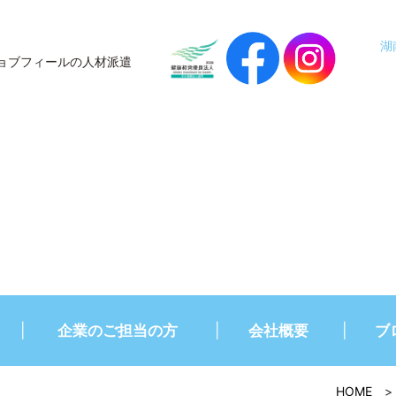
湖
ョブフィールの人材派遣
企業のご担当の方
会社概要
ブ
HOME
>