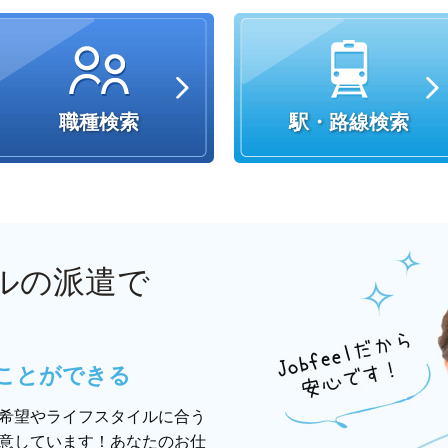
職種検索
駅・路線検索
ルの派遣で
ことができる
希望やライフスタイルに合う
意しています！あなたのお仕