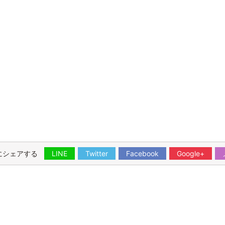
にシェアする
LINE
Twitter
Facebook
Google+