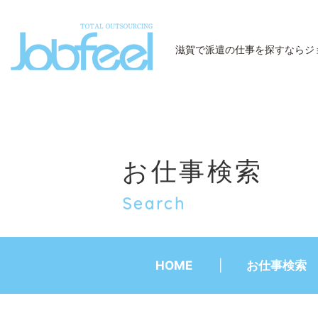
JobFeel
滋賀で派遣の仕事を探すなら
ジ
お仕事検索
Search
HOME
お仕事検索