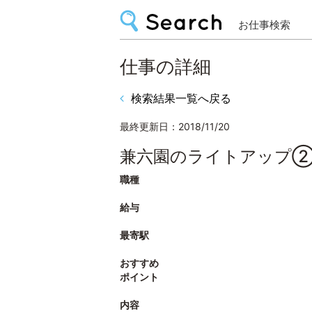
お仕事検索
仕事の詳細
検索結果一覧へ戻る
最終更新日：2018/11/20
兼六園のライトアップ②
職種
給与
最寄駅
おすすめ
ポイント
内容