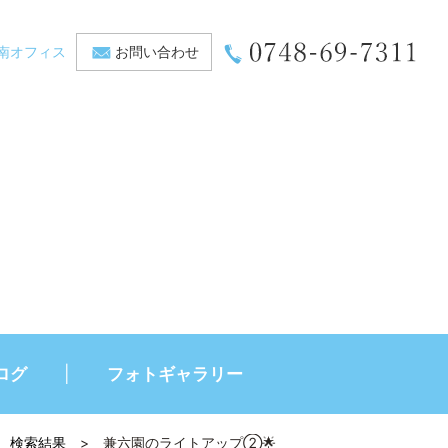
南オフィス
お問い合わせ
ログ
フォトギャラリー
検索結果
>
兼六園のライトアップ②🌟