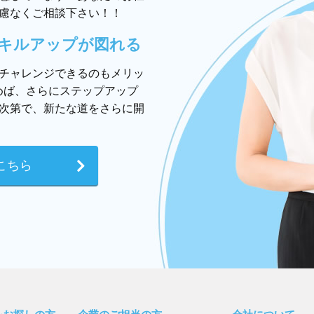
慮なくご相談下さい！！
キルアップが図れる
チャレンジできるのもメリッ
めば、さらにステップアップ
次第で、新たな道をさらに開
こちら