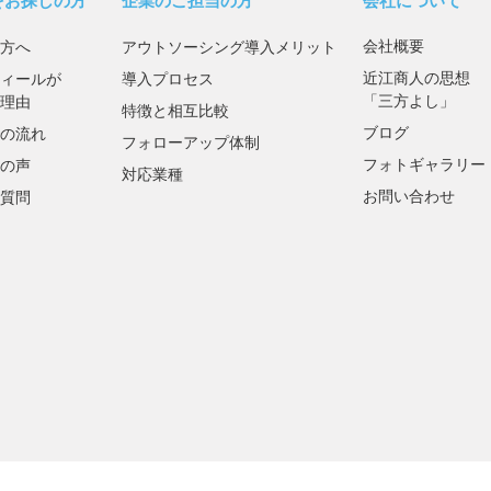
をお探しの方
企業のご担当の方
会社について
会社概要
方へ
アウトソーシング導入メリット
近江商人の思想
ィールが
導入プロセス
「三方よし」
理由
特徴と相互比較
ブログ
の流れ
フォローアップ体制
フォトギャラリー
の声
対応業種
お問い合わせ
質問