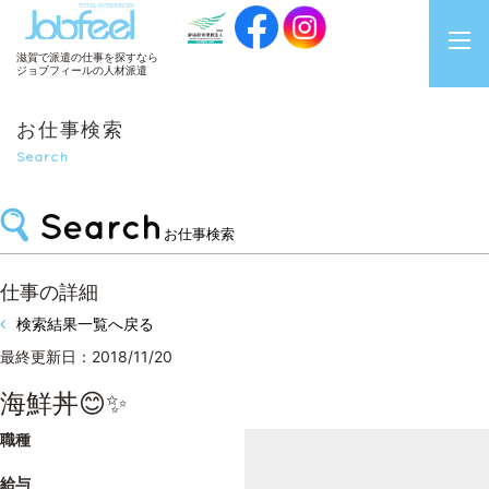
JobFeel
滋賀で派遣の仕事を探すなら
ジョブフィールの人材派遣
お仕事検索
Search
お仕事検索
仕事の詳細
検索結果一覧へ戻る
最終更新日：2018/11/20
海鮮丼😊✨
職種
給与