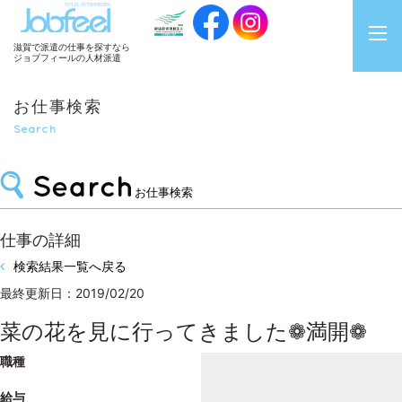
JobFeel
滋賀で派遣の仕事を探すなら
ジョブフィールの人材派遣
お仕事検索
Search
お仕事検索
仕事の詳細
検索結果一覧へ戻る
最終更新日：2019/02/20
菜の花を見に行ってきました❁満開❁
職種
給与