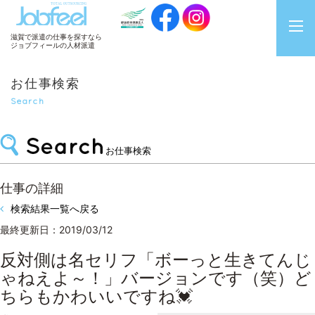
JobFeel
滋賀で派遣の仕事を探すなら
ジョブフィールの人材派遣
お仕事検索
Search
お仕事検索
仕事の詳細
検索結果一覧へ戻る
最終更新日：2019/03/12
反対側は名セリフ「ボーっと生きてんじ
ゃねえよ～！」バージョンです（笑）ど
ちらもかわいいですね💓