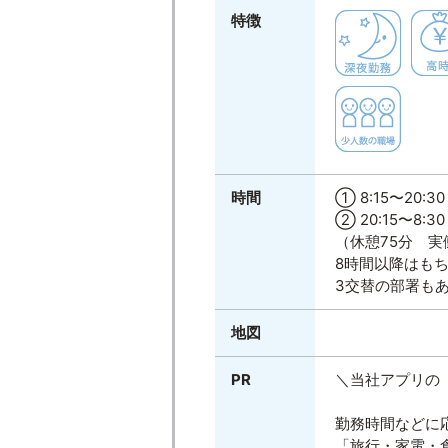
特徴
時間
① 8:15〜20:30
② 20:15〜8:30
（休憩75分 実
8時間以降はも
3交替の部署も
地図
PR
＼当社アプリの「S
勤務時間などに
「旅行・家電・