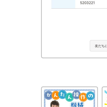
5203221
友だち