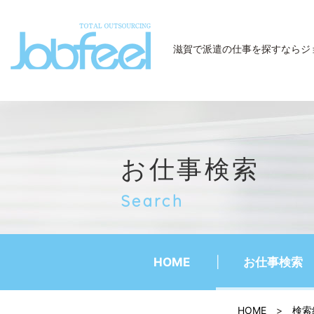
JobFeel
滋賀で派遣の仕事を探すなら
ジ
お仕事検索
Search
HOME
お仕事検索
HOME
>
検索