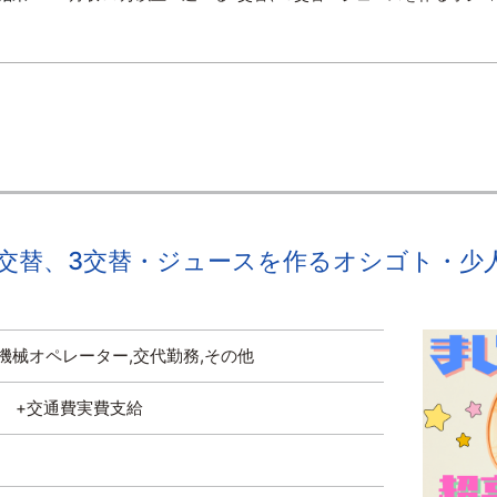
2交替、3交替・ジュースを作るオシゴト・
機械オペレーター,交代勤務,その他
円～ +交通費実費支給