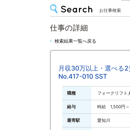
お仕事検索
仕事の詳細
検索結果一覧へ戻る
月収30万以上・選べる
No.417-010 SST
職種
フォークリフト,
給与
時給 1,500
最寄駅
愛知川