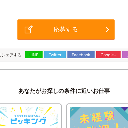
応募する
にシェアする
LINE
Twitter
Facebook
Google+
あなたがお探しの条件に近いお仕事