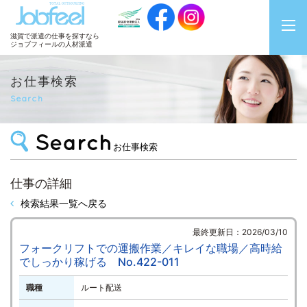
JobFeel
滋賀で派遣の仕事を探すなら
ジョブフィールの人材派遣
お仕事検索
Search
お仕事検索
仕事の詳細
検索結果一覧へ戻る
最終更新日：2026/03/10
フォークリフトでの運搬作業／キレイな職場／高時給
でしっかり稼げる No.422-011
職種
ルート配送