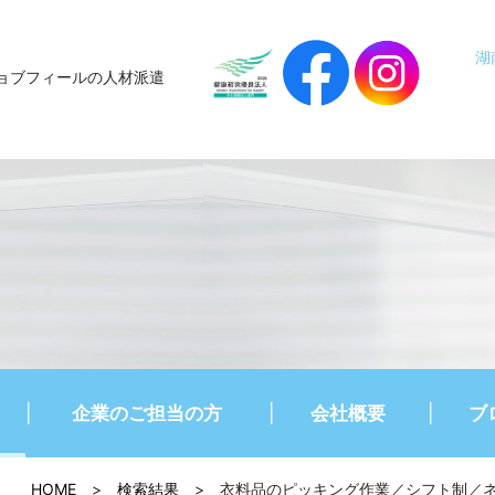
湖
ョブフィールの人材派遣
企業のご担当の方
会社概要
ブ
HOME
>
検索結果
>
衣料品のピッキング作業／シフト制／ネイル