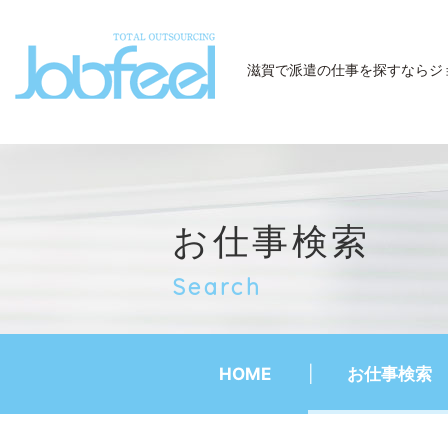
JobFeel
滋賀で派遣の仕事を探すなら
ジ
お仕事検索
Search
HOME
お仕事検索