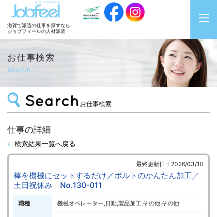
JobFeel
滋賀で派遣の仕事を探すなら
ジョブフィールの人材派遣
お仕事検索
Search
お仕事検索
仕事の詳細
検索結果一覧へ戻る
最終更新日：2026/03/10
棒を機械にセットするだけ／ボルトのかんたん加工／
土日祝休み No.130-011
職種
機械オペレーター,日勤,製品加工,その他,その他