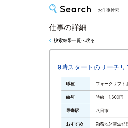
お仕事検索
仕事の詳細
検索結果一覧へ戻る
9時スタートのリーチリフ
職種
フォークリフト,
給与
時給 1,600
最寄駅
八日市
おすすめ
勤務地▷蒲生郡