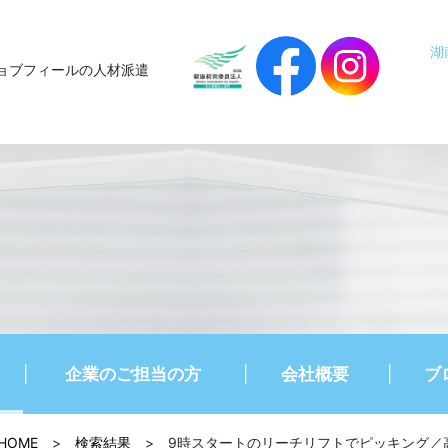
湖
ョブフィールの人材派遣
企業のご担当の方
会社概要
ブ
HOME
>
検索結果
>
9時スタートのリーチリフトでピッキング／高時給