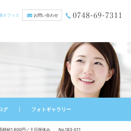
南オフィス
お問い合わせ
ログ
フォトギャラリー
1,600円／土日祝休み No.183-011