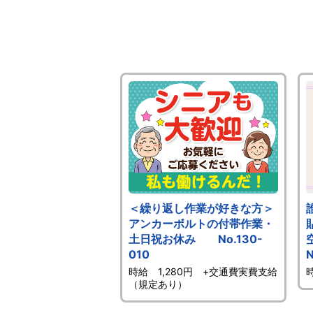
＜繰り返し作業が好きな方＞
アンカーボルトの付帯作業・
土日祝お休み No.130-
010
N
時給 1,280円 +交通費実費支給
（規定あり）