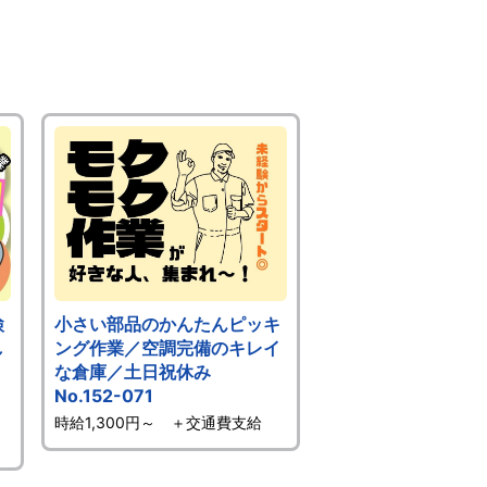
検
小さい部品のかんたんピッキ
し
ング作業／空調完備のキレイ
な倉庫／土日祝休み
No.152-071
時給1,300円～ ＋交通費支給