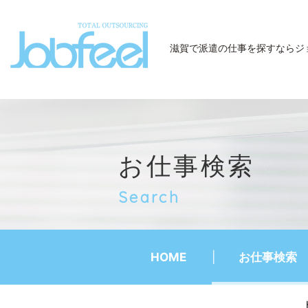
JobFeel
滋賀で派遣の仕事を探すなら
ジ
お仕事検索
Search
HOME
お仕事検索