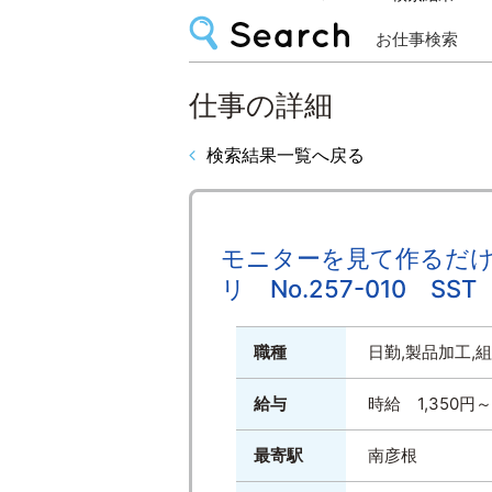
お仕事検索
仕事の詳細
検索結果一覧へ戻る
モニターを見て作るだ
リ No.257-010 SST
職種
日勤,製品加工,
給与
時給 1,350円
最寄駅
南彦根