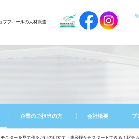
湖
ョブフィールの人材派遣
企業のご担当の方
会社概要
ブ
モニターを見て作るだけの組立て・未経験からスタートできる！駅チカ＆社内