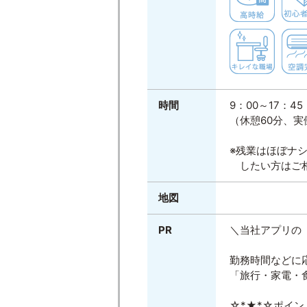
時間
9：00～17：45
（休憩60分、実
※残業はほぼナ
したい方はご
地図
PR
＼当社アプリの「S
勤務時間などに
「旅行・家電・
☆*★*☆ポイン