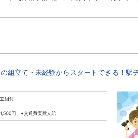
けの組立て・未経験からスタートできる！駅
組立組付
～1,500円 +交通費実費支給