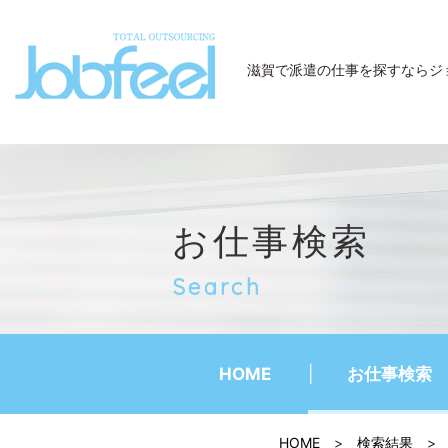
JobFeel
滋賀で派遣の仕事を探すなら
ジ
お仕事検索
Search
HOME
お仕事検索
HOME
>
検索結果
>