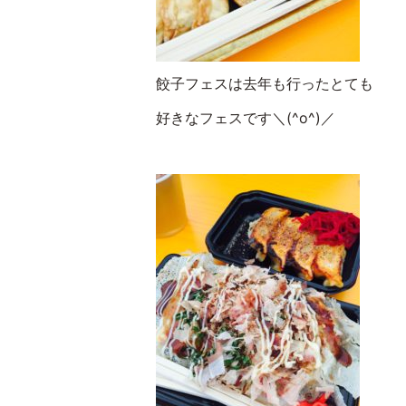
餃子フェスは去年も行ったとても
好きなフェスです＼(^o^)／