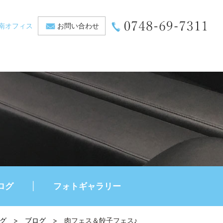
南オフィス
お問い合わせ
ログ
フォトギャラリー
グ
>
ブログ
>
肉フェス＆餃子フェス♪