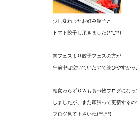
少し変わったお好み餃子と
トマト餃子も頂きました(*^_^*)
肉フェスより餃子フェスの方が
午前中は空いていたので並びやすかっ
相変わらずＧＷも食べ物ブログになっ
しましたが、また頑張って更新するの
ブログ見て下さいね(*^_^*)