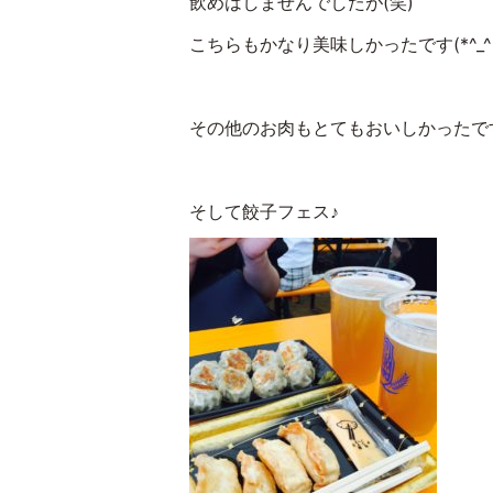
飲めはしませんでしたが(笑)
こちらもかなり美味しかったです(*^_^*
その他のお肉もとてもおいしかったです＼
そして餃子フェス♪