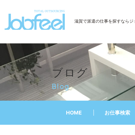
JobFeel
滋賀で派遣の仕事を探すなら
ジ
ブログ
Blog
HOME
お仕事検索