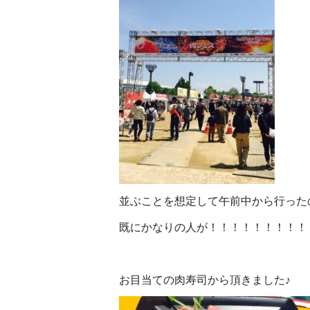
並ぶことを想定して午前中から行った
既にかなりの人が！！！！！！！！！
お目当ての肉寿司から頂きました♪