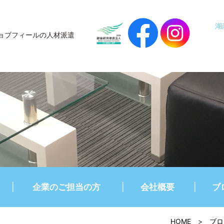
湖
ョブフィールの人材派遣
企業のご担当の方
会社概要
ブ
HOME
>
ブロ