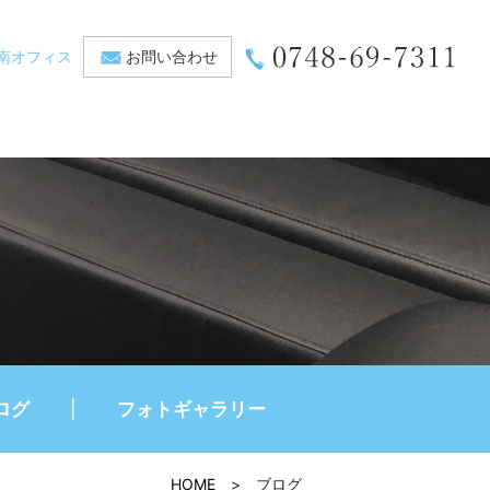
南オフィス
お問い合わせ
ログ
フォトギャラリー
HOME
>
ブログ