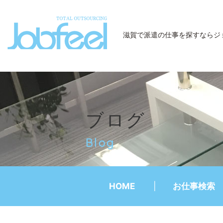
JobFeel
滋賀で派遣の仕事を探すなら
ジ
ブログ
Blog
HOME
お仕事検索