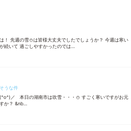
は！ 先週の雪⛄は皆様大丈夫でしたでしょうか？ 今週は寒い
が続いて 過ごしやすかったのでは…
そうな件
(^o^)／ 本日の湖南市は吹雪・・・⛄ すごく寒いですがお元
か？ &nb…