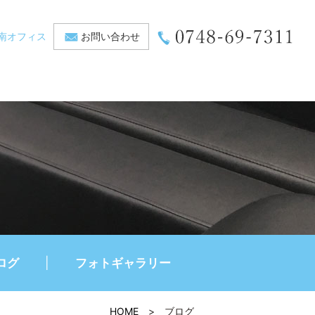
南オフィス
お問い合わせ
ログ
フォトギャラリー
HOME
>
ブログ