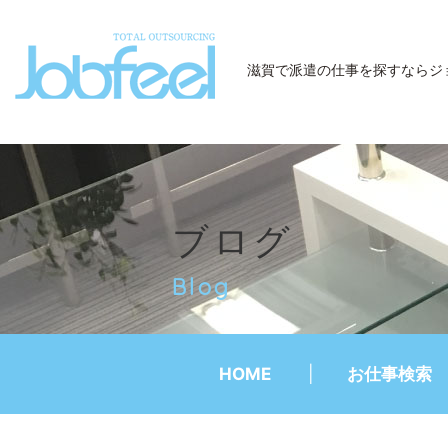
JobFeel
滋賀で派遣の仕事を探すなら
ジ
ブログ
Blog
HOME
お仕事検索