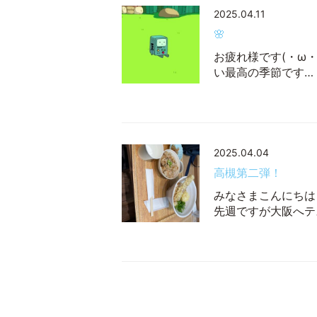
2025.04.11
🌸
お疲れ様です(・ω・
い最高の季節です…
2025.04.04
高槻第二弾！
みなさまこんにちは
先週ですが大阪へテ