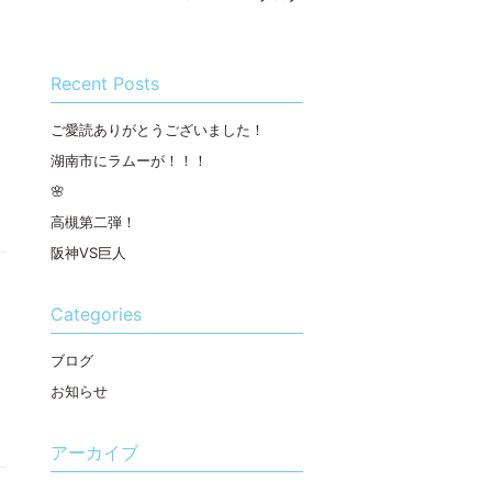
Recent Posts
ご愛読ありがとうございました！
ら
湖南市にラムーが！！！
🌸
高槻第二弾！
阪神VS巨人
Categories
ブログ
お知らせ
アーカイブ