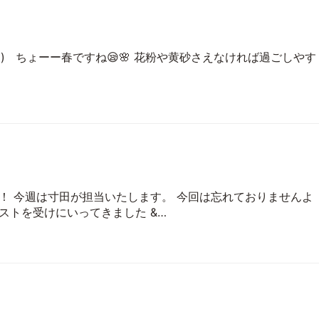
) ちょーー春ですね😪🌸 花粉や黄砂さえなければ過ごしやす
！ 今週は寸田が担当いたします。 今回は忘れておりません
ストを受けにいってきました &…