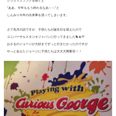
クリスマスソングを聞くと
”ああ、今年ももう終わるなあ～～”と
しんみり今年の出来事を浸ってしまいます。
さて先月の話ですが、子供たちが誕生日を迎えたので
ユニバーサルスタジオジャパンに行ってきました🎠🍌💛
おさるのジョージが大好きでずっと行きたかったのですが
やっと会えたジョージに子供たちは大大大興奮😲！！