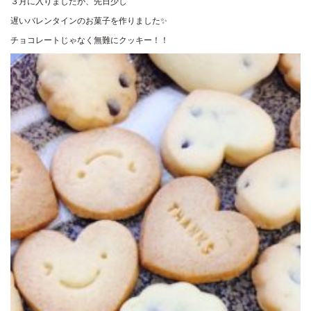
３月に入りましたが、先日少し
遅いバレンタインのお菓子を作りました✨
チョコレートじゃなく無難にクッキー！！